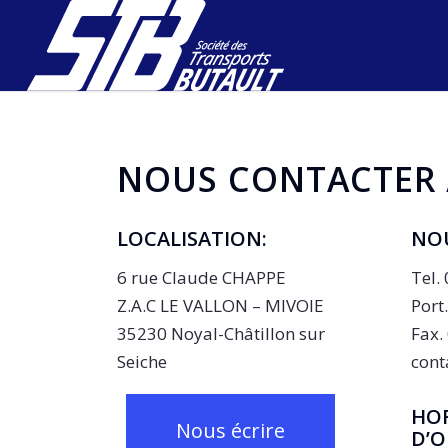
NOUS CONTACTER 
LOCALISATION:
NO
6 rue Claude CHAPPE
Tel.
Z.A.C LE VALLON – MIVOIE
Port
35230 Noyal-Châtillon sur
Fax.
Seiche
cont
HOR
Nous écrire
D’O