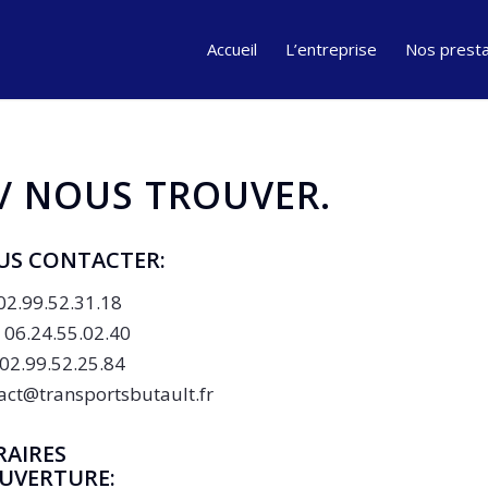
Accueil
L’entreprise
Nos presta
/ NOUS TROUVER
.
US CONTACTER:
 02.99.52.31.18
. 06.24.55.02.40
 02.99.52.25.84
act@transportsbutault.fr
AIRES
UVERTURE: