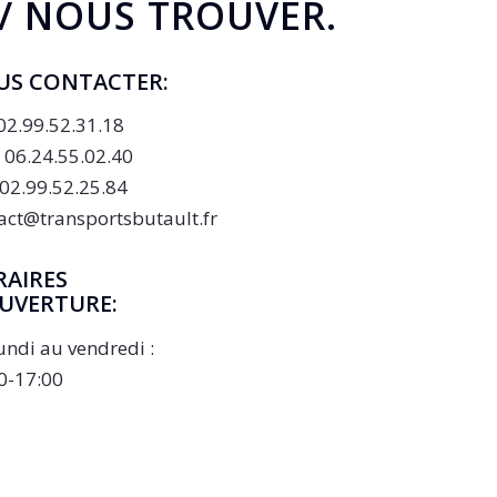
/ NOUS TROUVER
.
US CONTACTER:
 02.99.52.31.18
. 06.24.55.02.40
 02.99.52.25.84
act@transportsbutault.fr
AIRES
UVERTURE:
undi au vendredi :
0-17:00