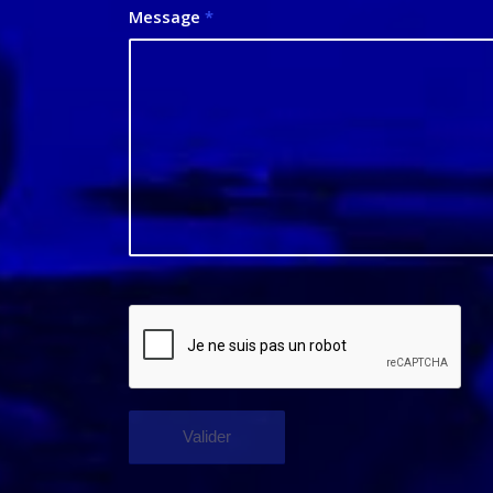
Message
*