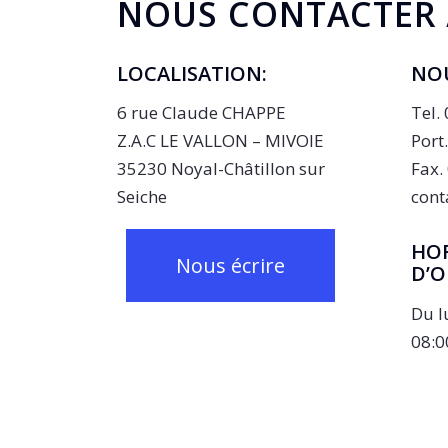
NOUS CONTACTER 
LOCALISATION:
NO
6 rue Claude CHAPPE
Tel.
Z.A.C LE VALLON – MIVOIE
Port
35230 Noyal-Châtillon sur
Fax.
Seiche
cont
HOR
Nous écrire
D’O
Du l
08:0