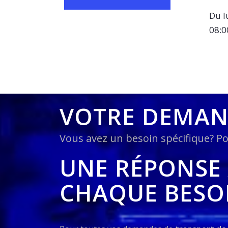
Du l
08:0
VOTRE DEMA
Vous avez un besoin spécifique? Po
UNE RÉPONSE
CHAQUE BESO