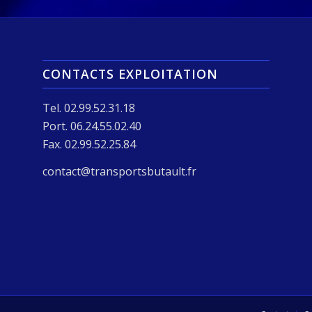
CONTACTS EXPLOITATION
Tel. 02.99.52.31.18
Port. 06.24.55.02.40
Fax. 02.99.52.25.84
contact@transportsbutault.fr