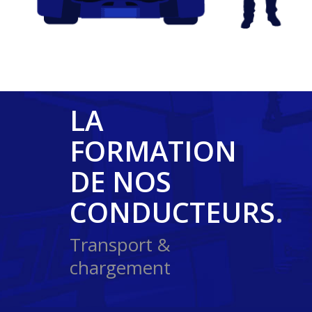
LA
FORMATION
DE NOS
CONDUCTEURS
.
Transport &
chargement